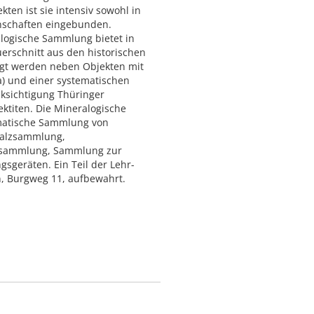
ten ist sie intensiv sowohl in
nschaften eingebunden.
logische Sammlung bietet in
uerschnitt aus den historischen
igt werden neben Objekten mit
) und einer systematischen
ksichtigung Thüringer
ktiten. Die Mineralogische
ematische Sammlung von
Salzsammlung,
nssammlung, Sammlung zur
geräten. Ein Teil der Lehr-
, Burgweg 11, aufbewahrt.