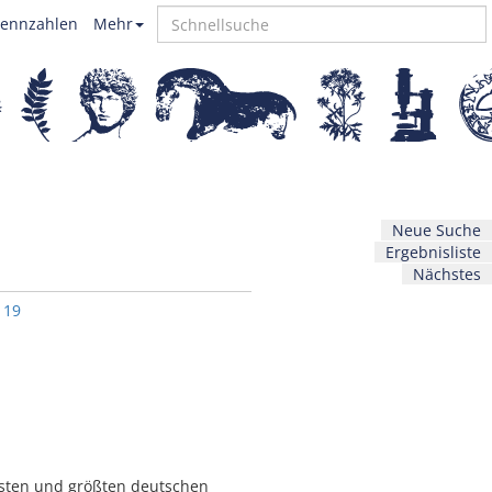
ennzahlen
Mehr
Neue Suche
Ergebnisliste
Nächstes
119
esten und größten deutschen