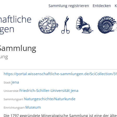
Sammlung registrieren
Entdecken
K
 Sammlung
ung
https://portal.wissenschaftliche-sammlungen.de/SciCollection/3
Jena
Stadt
Friedrich-Schiller-Universität Jena
Universität
Naturgeschichte/Naturkunde
Sammlungsart
Museum
Einrichtungsart
Die 1797 gegründete Mineralogische Sammlung ist eine der ält