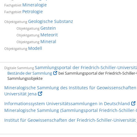
Mineralogie
Fachgebiet
Petrologie
Fachgebiet
Geologische Substanz
Objektgattung
Gestein
Objektgattung
Meteorit
Objektgattung
Mineral
Objektgattung
Modell
Objektgattung
Sammlungsportal der Friedrich-Schiller-Universi
Digitale Sammlung
Bestände der Sammlung
bei Sammlungsportal der Friedrich-Schiller-U
Sammlungsobjekte
Mineralogische Sammlung des Institutes für Geowissenschaften d
Universität Jena
Informationssystem Universitätssammlungen in Deutschland
Mineralogische Sammlung (Sammlungsportal Friedrich-Schiller-U
Institut für Geowissenschaften der Friedrich-Schiller-Universität