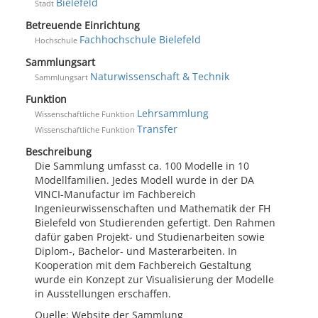
Bielefeld
Stadt
Betreuende Einrichtung
Fachhochschule Bielefeld
Hochschule
Sammlungsart
Naturwissenschaft & Technik
Sammlungsart
Funktion
Lehrsammlung
Wissenschaftliche Funktion
Transfer
Wissenschaftliche Funktion
Beschreibung
Die Sammlung umfasst ca. 100 Modelle in 10
Modellfamilien. Jedes Modell wurde in der DA
VINCI-Manufactur im Fachbereich
Ingenieurwissenschaften und Mathematik der FH
Bielefeld von Studierenden gefertigt. Den Rahmen
dafür gaben Projekt- und Studienarbeiten sowie
Diplom-, Bachelor- und Masterarbeiten. In
Kooperation mit dem Fachbereich Gestaltung
wurde ein Konzept zur Visualisierung der Modelle
in Ausstellungen erschaffen.
Quelle: Website der Sammlung