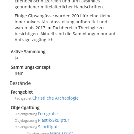
Elfenbeinschnitzereien und um Faksimiles
gebundener mittelalterlicher Handschriften.
Einige Gipsabgüsse wurden 2001 für eine kleine
inneruniversitäre Ausstellung aufbereitet und
waren bis 2017 im Fachbereich Theologie zu
besichtigen. Aktuell sind die Sammlungen nur auf
Anfrage zugänglich.
Aktive Sammlung
ja
Sammlungskonzept
nein
Bestände
Fachgebiet
Christliche Archäologie
Fachgebiet
Objektgattung
Fotografie
Objektgattung
Plastik/Skulptur
Objektgattung
Schriftgut
Objektgattung
Manuskript
Objektgattung