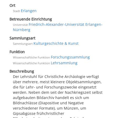
Ort
Erlangen
Stadt
Betreuende Einrichtung
Friedrich-Alexander-Universität Erlangen-
Universität
Nürnberg
Sammlungsart
Kulturgeschichte & Kunst
Sammlungsart
Funktion
Forschungssammlung
Wissenschaftliche Funktion
Lehrsammlung
Wissenschaftliche Funktion
Beschreibung
Der Lehrstuhl für Christliche Archäologie verfügt
über mehrere, meist kleinere Objektsammlungen,
die für Lehr- und Forschungszwecke eingesetzt
werden. Neben dem seit der Nachkriegszeit selbst
aufgebauten Bildarchiv handelt es sich um
Bildnachlässe (Diapositive und Negative
verschiedener Formate), um Münzen, um
Gipsabgüsse frühchristlicher