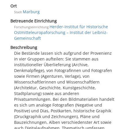
Ort
Marburg
Stadt
Betreuende Einrichtung
Herder-Institut für Historische
Forschungseinrichtung
Ostmitteleuropaforschung – Institut der Leibniz-
Gemeinschaft
Beschreibung
Die Bestände lassen sich aufgrund der Provenienz
in vier Gruppen aufteilen: Sie stammen aus
institutioneller Überlieferung (Archive,
Denkmalpflege), von Fotografinnen und Fotografen
sowie Firmen (Agenturen, Verlage), von
Wissenschaftlerinnen und Wissenschaftlern
(Architektur, Geschichte, Kunstgeschichte,
Stadtplanung) sowie aus anderen
Privatsammlungen. Bei den Bildmaterialien handelt
es sich um analoge Fotografien (Negative und
Positive) und Dias, Postkarten, historische Graphik
(Druckgraphik und Zeichnungen), Pläne und
Bauzeichnungen, Alben verschiedenster Art sowie
auch Digitalaufnahmen. Thematisch umfassen