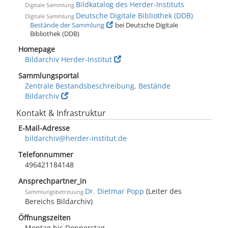
Bildkatalog des Herder-Instituts
Digitale Sammlung
Deutsche Digitale Bibliothek (DDB)
Digitale Sammlung
Bestände der Sammlung
bei Deutsche Digitale
Bibliothek (DDB)
Homepage
Bildarchiv Herder-Institut
Sammlungsportal
Zentrale Bestandsbeschreibung, Bestände
Bildarchiv
Kontakt & Infrastruktur
E-Mail-Adresse
bildarchiv@herder-institut.de
Telefonnummer
496421184148
Ansprechpartner_in
Dr. Dietmar Popp
(Leiter des
Sammlungsbetreuung
Bereichs Bildarchiv)
Öffnungszeiten
Montag bis Donnerstag