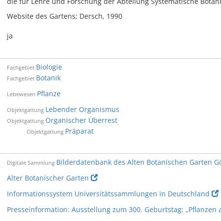
die für Lehre und Forschung der Abteilung Systematische Botani
Website des Gartens; Dersch, 1990
ja
Biologie
Fachgebiet
Botanik
Fachgebiet
Pflanze
Lebewesen
Lebender Organismus
Objektgattung
Organischer Überrest
Objektgattung
Präparat
Objektgattung
Bilderdatenbank des Alten Botanischen Garten G
Digitale Sammlung
Alter Botanischer Garten
Informationssystem Universitätssammlungen in Deutschland
Presseinformation: Ausstellung zum 300. Geburtstag: „Pflanzen 