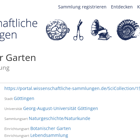
Sammlung registrieren
Entdecken
K
r Garten
ung
https://portal.wissenschaftliche-sammlungen.de/SciCollection/1
Göttingen
Stadt
Georg-August-Universität Göttingen
Universität
Naturgeschichte/Naturkunde
Sammlungsart
Botanischer Garten
Einrichtungsart
Lebendsammlung
Einrichtungsart