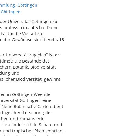
mmlung, Göttingen
Göttingen
der Universität Göttingen zu
 umfasst circa 4,5 ha. Damit
s. Um die Vielfalt zu
ge der Gewächse sind bereits 15
 Universität zugleich“ ist er
idmet: Die Bestände des
hern Botanik, Biodiversität
ildung und
zlicher Biodiversität, gewinnt
en in Göttingen-Weende
iversität Göttingen“ eine
er Neue Botanische Garten dient
iologischen Forschung der
hen und klimatisierte
ten findet sich in Schau- und
 und tropischer Pflanzenarten,