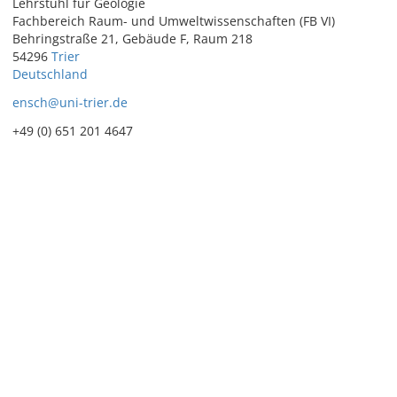
Lehrstuhl für Geologie
Fachbereich Raum- und Umweltwissenschaften (FB VI)
Behringstraße 21, Gebäude F, Raum 218
54296
Trier
Deutschland
ensch@uni-trier.de
+49 (0) 651 201 4647