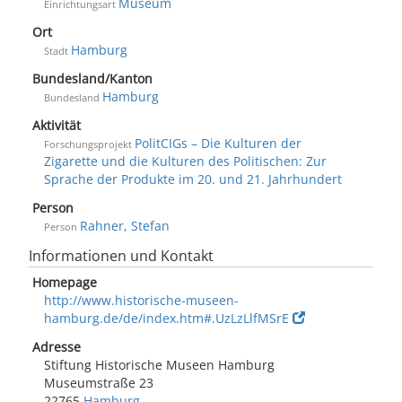
Museum
Einrichtungsart
Ort
Hamburg
Stadt
Bundesland/Kanton
Hamburg
Bundesland
Aktivität
PolitCIGs – Die Kulturen der
Forschungsprojekt
Zigarette und die Kulturen des Politischen: Zur
Sprache der Produkte im 20. und 21. Jahrhundert
Person
Rahner, Stefan
Person
Informationen und Kontakt
Homepage
http://www.historische-museen-
hamburg.de/de/index.htm#.UzLzLlfMSrE
Adresse
Stiftung Historische Museen Hamburg
Museumstraße 23
22765
Hamburg