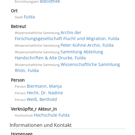
Bibliothek
Einrichtungsart
Ort
Fulda
Stadt
Betreut
Archiv der
Wissenschaftliche Sammlung
Forschungsgesellschaft Flucht und Migration, Fulda
Peter-Kühne-Archiv, Fulda
Wissenschaftliche Sammlung
Sammlung Abteilung
Wissenschaftliche Sammlung
Handschriften & Alte Drucke, Fulda
Wissenschaftliche Sammlung
Wissenschaftliche Sammlung
Rhön, Fulda
Person
Biermann, Manja
Person
Hecht, Dr. Nadine
Person
Weiß, Berthold
Person
Verknüpfte_r Akteur_in
Hochschule Fulda
Hochschule
Informationen und Kontakt
Homepage