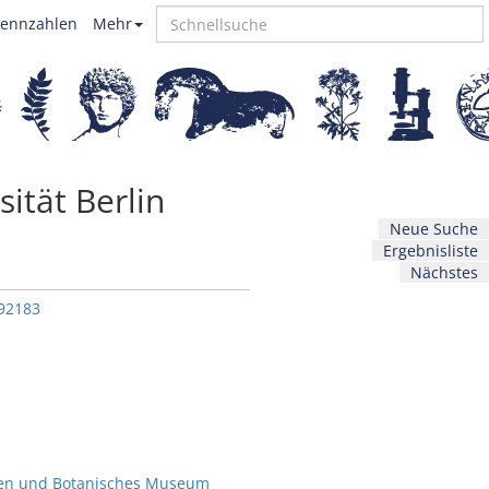
ennzahlen
Mehr
ität Berlin
Neue Suche
Ergebnisliste
Nächstes
192183
ten und Botanisches Museum