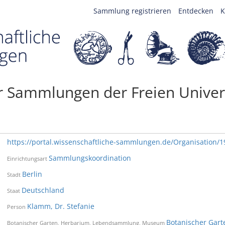
Sammlung registrieren
Entdecken
K
r Sammlungen der Freien Univers
https://portal.wissenschaftliche-sammlungen.de/Organisation/
Sammlungskoordination
Einrichtungsart
Berlin
Stadt
Deutschland
Staat
Klamm, Dr. Stefanie
Person
Botanischer Gar
Botanischer Garten, Herbarium, Lebendsammlung, Museum