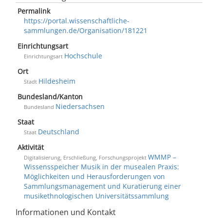
Permalink
https://portal.wissenschaftliche-
sammlungen.de/Organisation/181221
Einrichtungsart
Hochschule
Einrichtungsart
Ort
Hildesheim
Stadt
Bundesland/Kanton
Niedersachsen
Bundesland
Staat
Deutschland
Staat
Aktivität
WMMP –
Digitalisierung, Erschließung, Forschungsprojekt
Wissensspeicher Musik in der musealen Praxis:
Möglichkeiten und Herausforderungen von
Sammlungsmanagement und Kuratierung einer
musikethnologischen Universitätssammlung
Informationen und Kontakt