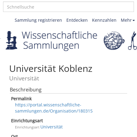
Sammlung registrieren
Entdecken
Kennzahlen
Mehr
Universität Koblenz
Universität
Beschreibung
Permalink
https://portal.wissenschaftliche-
sammlungen.de/Organisation/180315
Einrichtungsart
Universität
Einrichtungsart
Ort