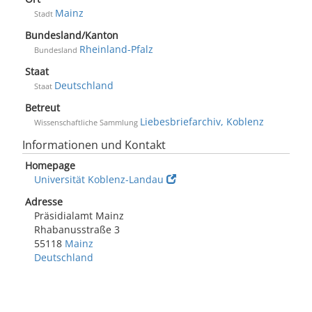
Mainz
Stadt
Bundesland/Kanton
Rheinland-Pfalz
Bundesland
Staat
Deutschland
Staat
Betreut
Liebesbriefarchiv, Koblenz
Wissenschaftliche Sammlung
Informationen und Kontakt
Homepage
Universität Koblenz-Landau
Adresse
Präsidialamt Mainz
Rhabanusstraße 3
55118
Mainz
Deutschland