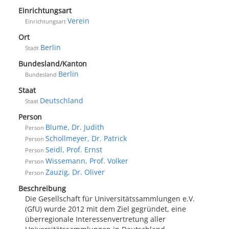
Einrichtungsart
Verein
Einrichtungsart
Ort
Berlin
Stadt
Bundesland/Kanton
Berlin
Bundesland
Staat
Deutschland
Staat
Person
Blume, Dr. Judith
Person
Schollmeyer, Dr. Patrick
Person
Seidl, Prof. Ernst
Person
Wissemann, Prof. Volker
Person
Zauzig, Dr. Oliver
Person
Beschreibung
Die Gesellschaft für Universitätssammlungen e.V.
(GfU) wurde 2012 mit dem Ziel gegründet, eine
überregionale Interessenvertretung aller