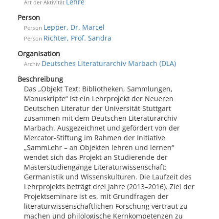
Lehre
Art der Aktivität
Person
Lepper, Dr. Marcel
Person
Richter, Prof. Sandra
Person
Organisation
Deutsches Literaturarchiv Marbach (DLA)
Archiv
Beschreibung
Das „Objekt Text: Bibliotheken, Sammlungen,
Manuskripte“ ist ein Lehrprojekt der Neueren
Deutschen Literatur der Universität Stuttgart
zusammen mit dem Deutschen Literaturarchiv
Marbach. Ausgezeichnet und gefördert von der
Mercator-Stiftung im Rahmen der Initiative
„SammLehr – an Objekten lehren und lernen“
wendet sich das Projekt an Studierende der
Masterstudiengänge Literaturwissenschaft:
Germanistik und Wissenskulturen. Die Laufzeit des
Lehrprojekts beträgt drei Jahre (2013–2016). Ziel der
Projektseminare ist es, mit Grundfragen der
literaturwissenschaftlichen Forschung vertraut zu
machen und philologische Kernkompetenzen zu