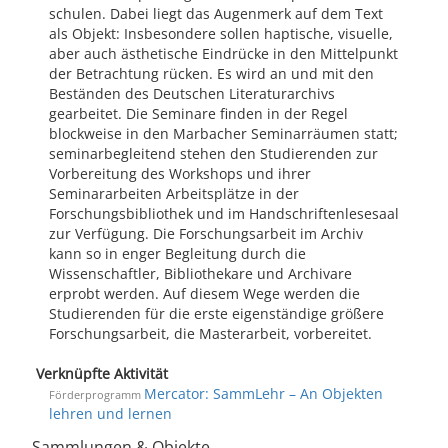
schulen. Dabei liegt das Augenmerk auf dem Text
als Objekt: Insbesondere sollen haptische, visuelle,
aber auch ästhetische Eindrücke in den Mittelpunkt
der Betrachtung rücken. Es wird an und mit den
Beständen des Deutschen Literaturarchivs
gearbeitet. Die Seminare finden in der Regel
blockweise in den Marbacher Seminarräumen statt;
seminarbegleitend stehen den Studierenden zur
Vorbereitung des Workshops und ihrer
Seminararbeiten Arbeitsplätze in der
Forschungsbibliothek und im Handschriftenlesesaal
zur Verfügung. Die Forschungsarbeit im Archiv
kann so in enger Begleitung durch die
Wissenschaftler, Bibliothekare und Archivare
erprobt werden. Auf diesem Wege werden die
Studierenden für die erste eigenständige größere
Forschungsarbeit, die Masterarbeit, vorbereitet.
Verknüpfte Aktivität
Mercator: SammLehr – An Objekten
Förderprogramm
lehren und lernen
Sammlungen & Objekte