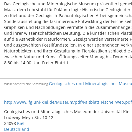
Das Geologische und Mineralogische Museum präsentiert geme
Maas, dem Lehrstuhl für Paläontologie-Historische Geologie der 
zu Kiel und der Geologisch-Paläontologischen Arbeitsgemeinschaf
Sonderausstellung die faszinierende Entwicklung der Fische seit
Graphiken und Nachbildungen vermitteln die Zusammenhänge 
und ihrer wissenschaftlichen Deutung. Die künstlerischen Plast
auf die Ästhetik der Naturformen. Gezeigt werden versteinerte Fi
und ausgewählten Fossilfundstellen. In einer spannenden Verk
Naturobjekten und ihrer Gestaltung in Tierplastiken schlägt die
zwischen Natur und Kunst. ÖffnungszeitenMontag bis Donnerstag
8:30 bis 14:00 Uhr. Freier Eintritt
Geologisches und Mineralogisches Museu
Wissenschaftliche Sammlung
http://www.ifg.uni-kiel.de/Museum/pdf/Faltblatt_Fische_Web.pdf
Geologisches und Mineralogisches Museum der Universität Kiel
Ludewig-Meyn-Str. 10-12
24098
Kiel
Deutschland