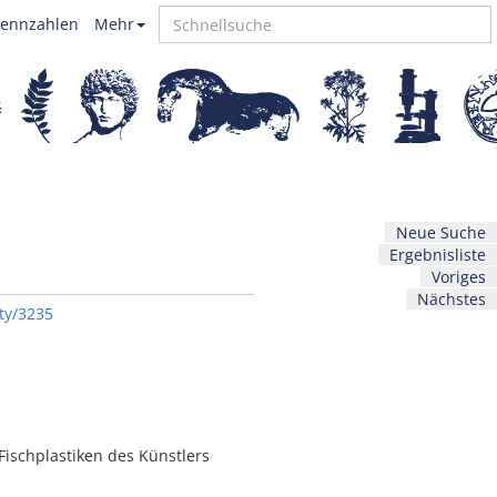
ennzahlen
Mehr
Neue Suche
Ergebnisliste
Voriges
Nächstes
ty/3235
Fischplastiken des Künstlers