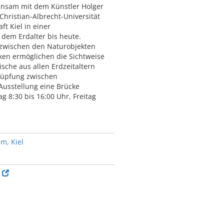
insam mit dem Künstler Holger
Christian-Albrecht-Universität
t Kiel in einer
 dem Erdalter bis heute.
zwischen den Naturobjekten
iken ermöglichen die Sichtweise
sche aus allen Erdzeitaltern
nüpfung zwischen
 Ausstellung eine Brücke
 8:30 bis 16:00 Uhr, Freitag
m, Kiel