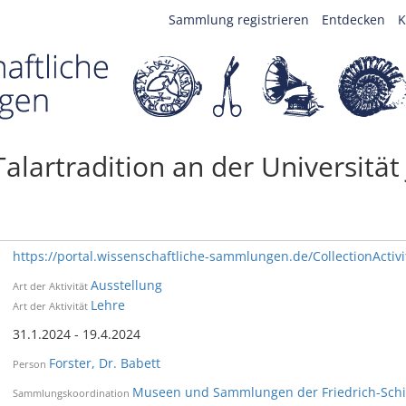
Sammlung registrieren
Entdecken
K
Talartradition an der Universität
https://portal.wissenschaftliche-sammlungen.de/CollectionActiv
Ausstellung
Art der Aktivität
Lehre
Art der Aktivität
31.1.2024 - 19.4.2024
Forster, Dr. Babett
Person
Museen und Sammlungen der Friedrich-Schill
Sammlungskoordination