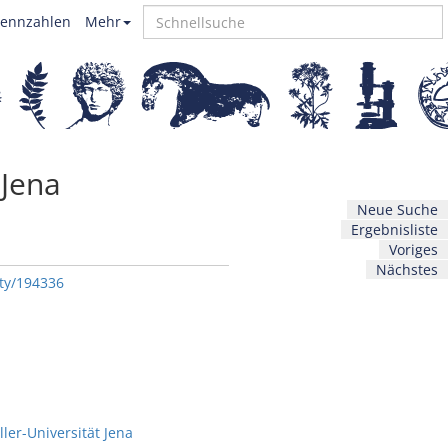
ennzahlen
Mehr
 Jena
Neue Suche
Ergebnisliste
Voriges
Nächstes
ity/194336
er-Universität Jena