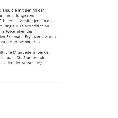
 Jena, die mit Beginn der
an:innen fungieren.
hiller-Universität Jena in das
ellung zur Talartradition an
ige Fotografien der
ralen Exponate. Ergänzend waren
ng zu dieser besonderen
liche Mitarbeiterin bei der
 Kustodie. Die Studierenden
isation der Ausstellung