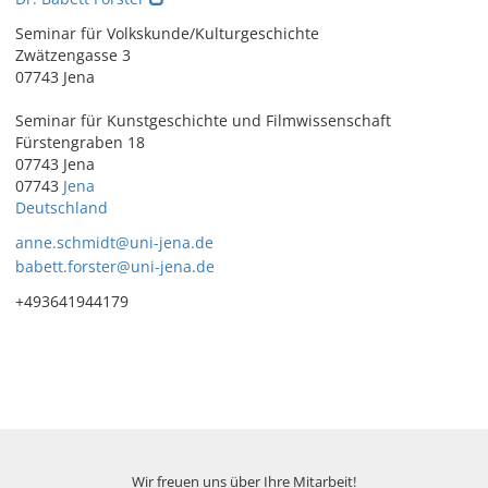
Seminar für Volkskunde/Kulturgeschichte
Zwätzengasse 3
07743 Jena
Seminar für Kunstgeschichte und Filmwissenschaft
Fürstengraben 18
07743 Jena
07743
Jena
Deutschland
anne.schmidt@uni-jena.de
babett.forster@uni-jena.de
+493641944179
Wir freuen uns über Ihre Mitarbeit!