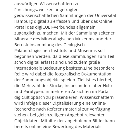
auswärtigen Wissenschaftlern zu
Forschungszwecken angefragten
geowissenschaftlichen Sammlungen der Universität
Hamburg digital zu erfassen und über das Online-
Portal des digiCULT-Verbundes allgemein
zugänglich zu machen. Mit der Sammlung seltener
Minerale des Mineralogischen Museums und der
Bernsteinsammlung des Geologisch-
Paläontologischen Instituts und Museums soll
begonnen werden, da diese Sammlungen zum Teil
schon digital erfasst sind und zudem große
internationale Bedeutung besitzen.Eine besondere
Rolle wird dabei die fotografische Dokumentation
der Sammlungsobjekte spielen. Ziel ist es hierbei,
die Mehrzahl der Stücke, insbesondere aber Holo-
und Paratypen, in mehreren Ansichten im Portal
digiCult optisch zu präsentieren. Wissenschaftlern
wird infolge dieser Digitalisierung eine Online-
Recherche nach Referenzmaterial zur Verfügung
stehen, bei gleichzeitigem Angebot relevanter
Objektdaten. Mithilfe der angebotenen Bilder kann
bereits online eine Bewertung des Materials